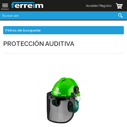
Acceder/Registro
Filtros de busqueda
PROTECCIÓN AUDITIVA