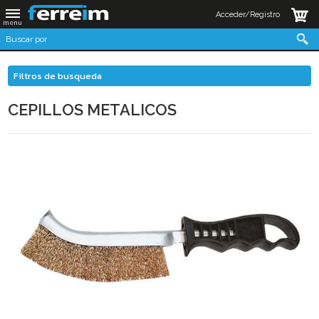
Acceder/Registro
Filtros de busqueda
CEPILLOS METALICOS