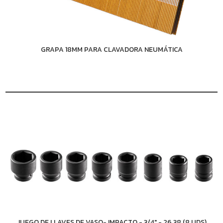
GRAPA 18MM PARA CLAVADORA NEUMÁTICA
JUEGO DE LLAVES DE VASO- IMPACTO - 3/4" - 26,38 (8 UDS)