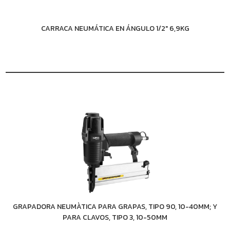
CARRACA NEUMÁTICA EN ÁNGULO 1/2" 6,9KG
GRAPADORA NEUMÀTICA PARA GRAPAS, TIPO 90, 10-40MM; Y
PARA CLAVOS, TIPO 3, 10-50MM