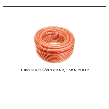
TUBO DE PRESIÓN 8 X 13 MM, L. 50 M, 19 BAR