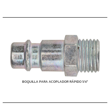
BOQUILLA PARA ACOPLADOR RÁPIDO 1/4"