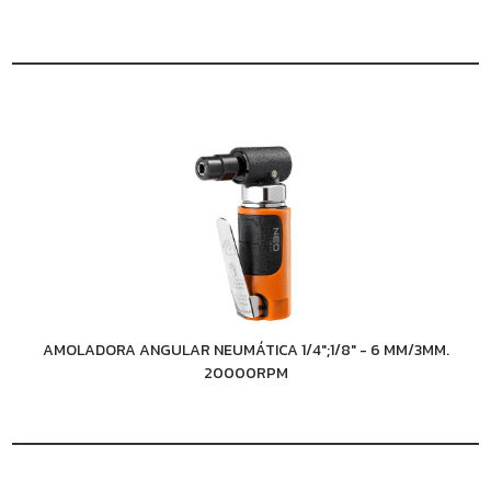
AMOLADORA ANGULAR NEUMÁTICA 1/4";1/8" - 6 MM/3MM.
20000RPM