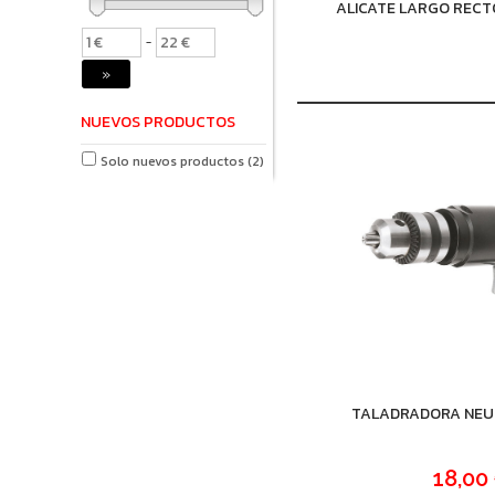
ALICATE LARGO RECT
-
»
NUEVOS PRODUCTOS
Solo nuevos productos
(2)
TALADRADORA NEU
18,00