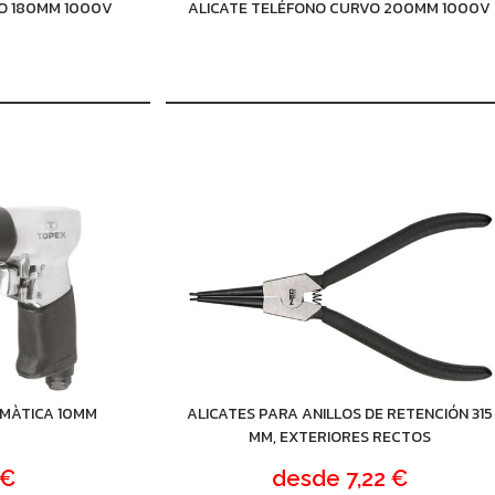
O 180MM 1000V
ALICATE TELÉFONO CURVO 200MM 1000V
MÀTICA 10MM
ALICATES PARA ANILLOS DE RETENCIÓN 315
MM, EXTERIORES RECTOS
 €
desde
7,22 €