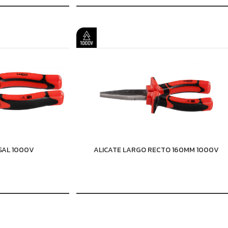
SAL 1000V
ALICATE LARGO RECTO 160MM 1000V