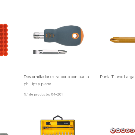
Destornillador extra-corto con punta
Punta Titanio Larg
phillips y plana
N.º de producto: 04-201