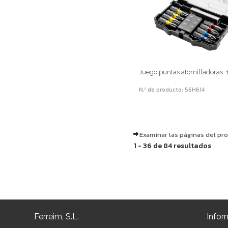
Juego puntas atornilladoras. 
N.º de producto: 56H614
Examinar las páginas del pr
1 - 36 de 84 resultados
Ferreim, S.L.
Infor