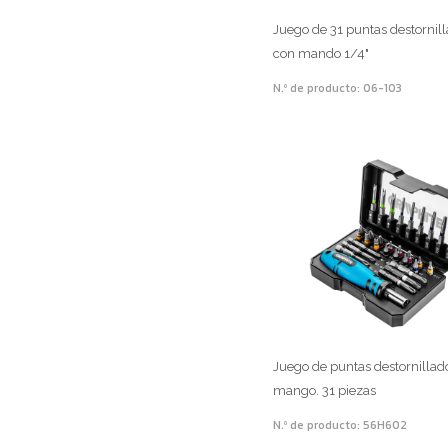
Juego de 31 puntas destornil
con mando 1/4"
N.º de producto: 06-103
Juego de puntas destornillad
mango. 31 piezas
N.º de producto: 56H602