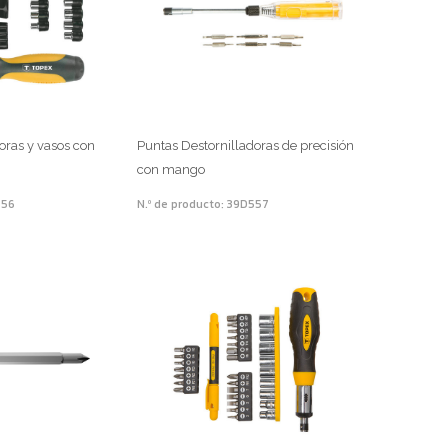
oras y vasos con
Puntas Destornilladoras de precisión
con mango
356
N.º de producto: 39D557