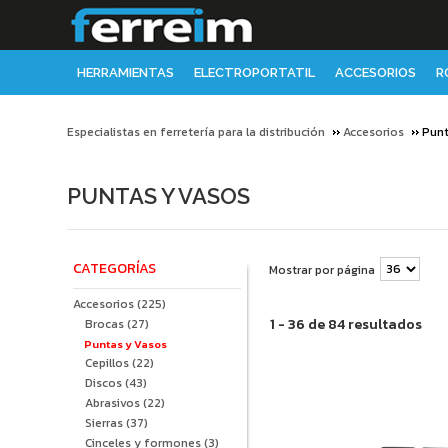
HERRAMIENTAS
ELECTROPORTATIL
ACCESORIOS
R
Especialistas en ferretería para la distribución
Accesorios
Punt
PUNTAS Y VASOS
CATEGORÍAS
Mostrar por página
Accesorios
(225)
1 - 36 de 84 resultados
Brocas
(27)
Puntas y Vasos
Cepillos
(22)
Discos
(43)
Abrasivos
(22)
Sierras
(37)
Cinceles y formones
(3)