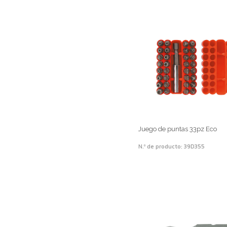
Juego de puntas 33pz Eco
N.º de producto: 39D355