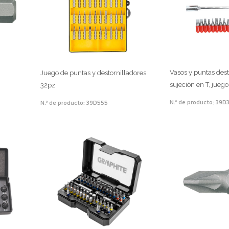
Vasos y puntas dest
Juego de puntas y destornilladores
sujeción en T, jueg
32pz
N.º de producto: 39D
N.º de producto: 39D555