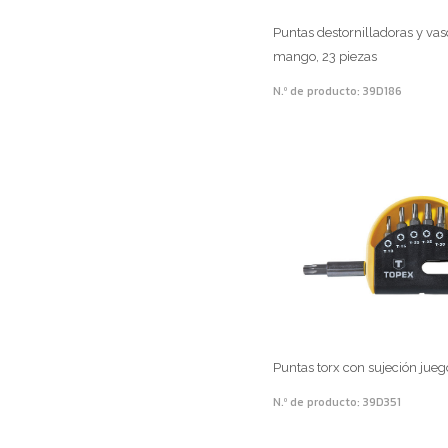
Puntas destornilladoras y va
mango, 23 piezas
N.º de producto: 39D186
Puntas torx con sujeción jueg
N.º de producto: 39D351