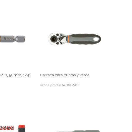
a PH1, 50mm, 1/4"
Carraca para puntas y vasos
N.º de producto: 08-501