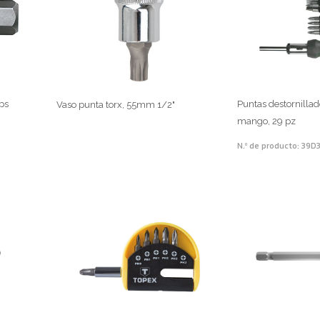
ips
Puntas destornillad
Vaso punta torx, 55mm 1/2"
mango, 29 pz
N.º de producto: 39D