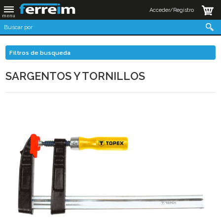
Acceder/Registro
Filtros de busqueda
SARGENTOS Y TORNILLOS