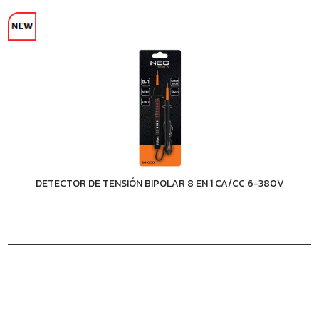
DETECTOR DE TENSIÓN BIPOLAR 8 EN 1 CA/CC 6-380V