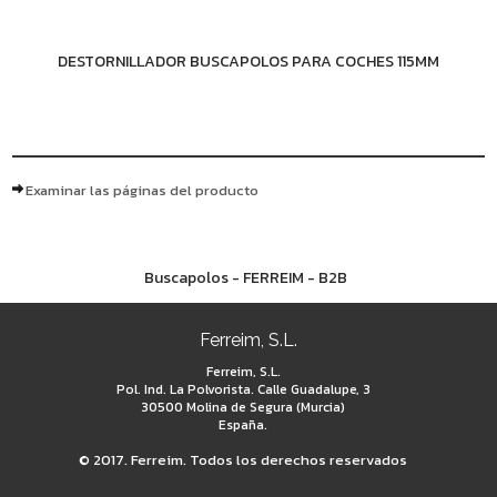
DESTORNILLADOR BUSCAPOLOS PARA COCHES 115MM
Examinar las páginas del producto
Buscapolos - FERREIM - B2B
Ferreim, S.L.
Ferreim, S.L.
Pol. Ind. La Polvorista. Calle Guadalupe, 3
30500 Molina de Segura (Murcia)
España.
© 2017. Ferreim. Todos los derechos reservados