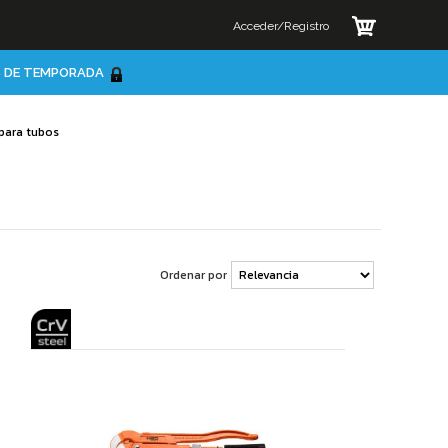
Acceder/Registro
 DE TEMPORADA
 para tubos
Ordenar por