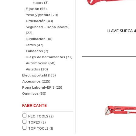
tubos
(3)
Fijación
(55)
Yeso y pintura
(29)
Ordenación
(43)
Seguridad - Ropa laboral
LLAVE SUECA 45
(22)
Iluminacion
(18)
Jardin
(47)
Candados
(7)
Juego de herramientas
(72)
Automocion
(60)
Aislados
(20)
Electroportatil
(135)
Accesorios
(225)
Ropa Laboral-EPIS
(25)
Químicos
(30)
FABRICANTE
NEO TOOLS
(2)
TOPEX
(2)
TOP TOOLS
(1)