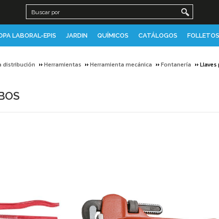
OPA LABORAL-EPIS
JARDIN
QUÍMICOS
CATÁLOGOS
FOLLETOS
a distribución
Herramientas
Herramienta mecánica
Fontanería
Llaves
UBOS