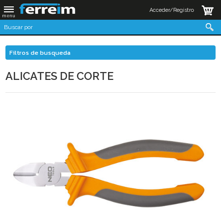
Acceder/Registro
Filtros de busqueda
ALICATES DE CORTE