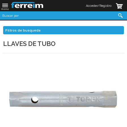
Acceder/Registro
Filtros de busqueda
LLAVES DE TUBO