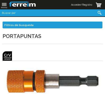
Acceder/Registro
Filtros de busqueda
PORTAPUNTAS