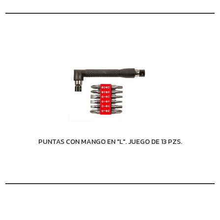
PUNTAS CON MANGO EN "L". JUEGO DE 13 PZS.