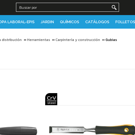
OPA LABORAL-EPIS
JARDIN
QUÍMICOS
CATÁLOGOS
FOLLETOS
a distribución
Herramientas
Carpintería y construcción
Gubias