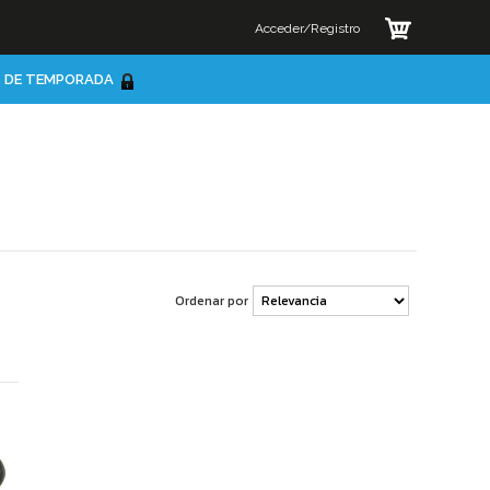
Acceder/Registro
 DE TEMPORADA
Ordenar por