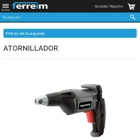
Acceder/Registro
Filtros de busqueda
ATORNILLADOR