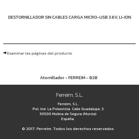
DESTORNILLADOR SIN CABLES CARGA MICRO-USB 3.6V, LI-ION
Examinar las páginas del producto
Atornillador - FERREIM - B2B
Ferreim, S.L.
Ferreim, S.L.
Pol. Ind. La Polvorista. Calle Guadalupe, 3
30500 Molina de Segura (Murcia)
España.
© 2017. Ferreim. Todos los derechos reservados