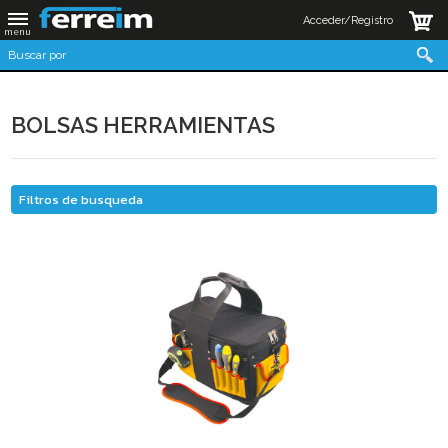
Acceder/Registro
BOLSAS HERRAMIENTAS
Filtros de busqueda