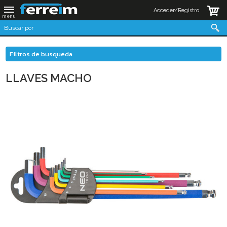
Acceder/Registro
Filtros de busqueda
LLAVES MACHO