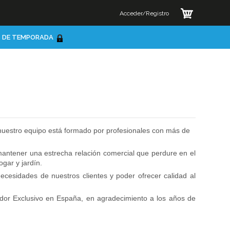
Acceder/Registro
 DE TEMPORADA
e nuestro equipo está formado por profesionales con más de
mantener una estrecha relación comercial que perdure en el
gar y jardín.
cesidades de nuestros clientes y poder ofrecer calidad al
idor Exclusivo en España, en agradecimiento a los años de