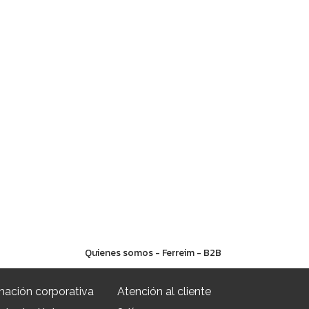
Quienes somos - Ferreim - B2B
mación corporativa
Atención al cliente