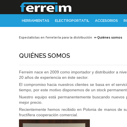
HERRAMIENTAS
ELECTROPORTATIL
ACCESORIOS
R
Especialistas en ferretería para la distribución
Quiénes somos
QUIÉNES SOMOS
Ferreim nace en 2009 como importador y distribuidor a nivel
20 años de experiencia en éste sector.
El compromiso hacia nuestros clientes se basa en el servi
tiempo, por este motivo disponemos de un stock permanente 
Nuestro equipo está permanentemente buscando nuevos prod
mejor precio.
Recientemente hemos recibido en Polonia
de manos de s
fructífera cooperación comercial.