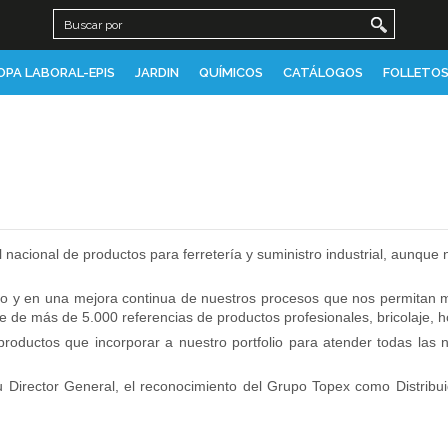
OPA LABORAL-EPIS
JARDIN
QUÍMICOS
CATÁLOGOS
FOLLETOS
 nacional de productos para ferretería y suministro industrial, aunqu
cio y en una mejora continua de nuestros procesos que nos permitan 
de más de 5.000 referencias de productos profesionales, bricolaje, ho
uctos que incorporar a nuestro portfolio para atender todas las ne
u
Director General
,
el reconocimiento del Grupo Topex como Distribu