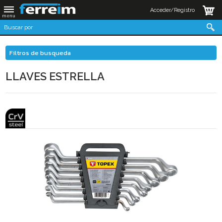
Acceder/Registro
Filtros de busqueda
LLAVES ESTRELLA