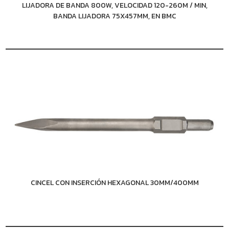
LIJADORA DE BANDA 800W, VELOCIDAD 120-260M / MIN,
BANDA LIJADORA 75X457MM, EN BMC
CINCEL CON INSERCIÓN HEXAGONAL 30MM/400MM