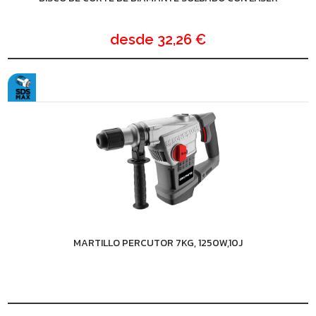
desde
32,26 €
MARTILLO PERCUTOR 7KG, 1250W,10J