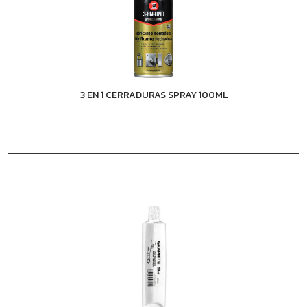
3 EN 1 CERRADURAS SPRAY 100ML