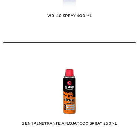
WD-40 SPRAY 400 ML
3 EN 1 PENETRANTE AFLOJATODO SPRAY 250ML