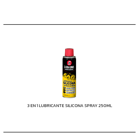
3 EN 1 LUBRICANTE SILICONA SPRAY 250ML