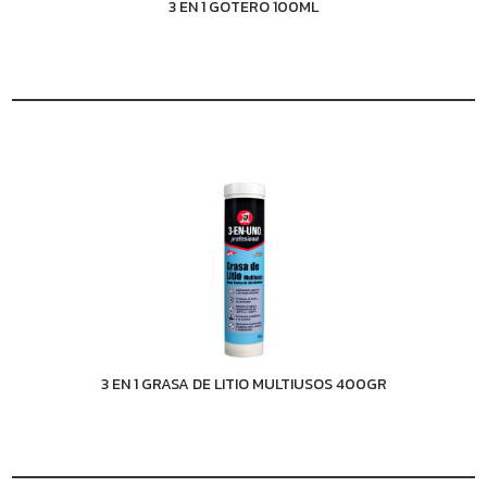
3 EN 1 GOTERO 100ML
3 EN 1 GRASA DE LITIO MULTIUSOS 400GR