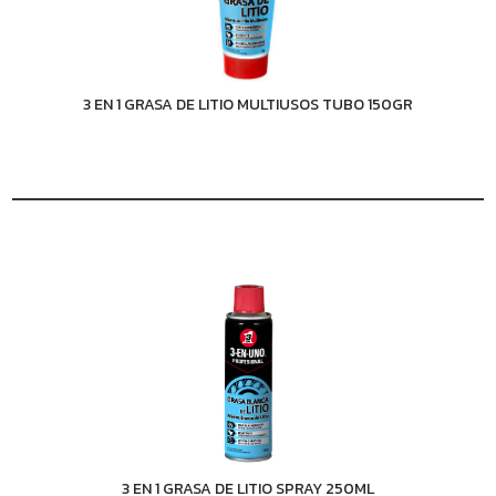
3 EN 1 GRASA DE LITIO MULTIUSOS TUBO 150GR
3 EN 1 GRASA DE LITIO SPRAY 250ML