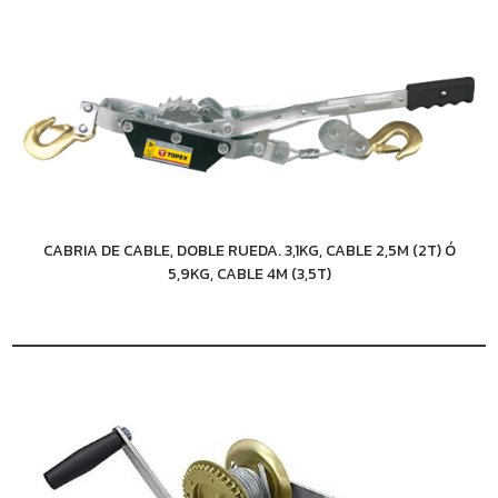
CABRIA DE CABLE, DOBLE RUEDA. 3,1KG, CABLE 2,5M (2T) Ó
5,9KG, CABLE 4M (3,5T)