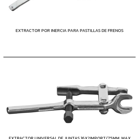
EXTRACTOR POR INERCIA PARA PASTILLAS DE FRENOS
EXTRACTOR UNIVERSAL DE JUNTAS 16X2IMPORT/75MM, MAX