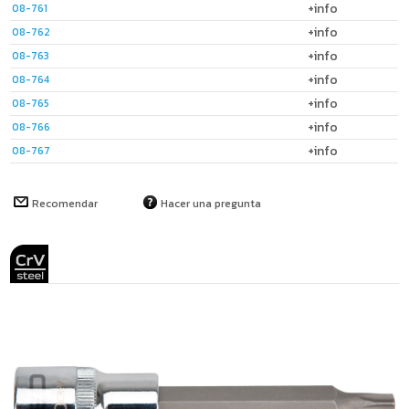
+info
08-761
+info
08-762
+info
08-763
+info
08-764
+info
08-765
+info
08-766
+info
08-767
Recomendar
Hacer una pregunta