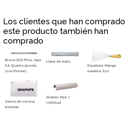
Los clientes que han comprado
este producto también han
comprado
Broca SDS Plus, tipo
Llave de tubo
S4, Quatro (punta
Espátula. Mango
cruciforme)
madera. Eco
Grapas tipo J
Sierra de corona
1.000ud
bimetal