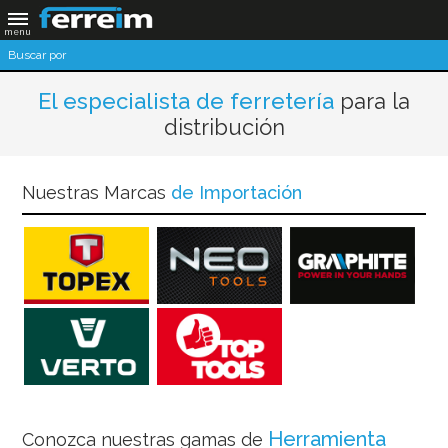
El especialista de ferretería
para la
distribución
Nuestras Marcas
de Importación
Herramienta
Conozca nuestras gamas de