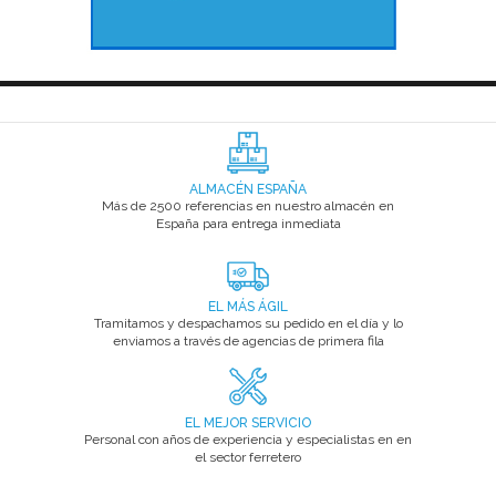
ALMACÉN ESPAÑA
Más de 2500 referencias en nuestro almacén en
España para entrega inmediata
EL MÁS ÁGIL
Tramitamos y despachamos su pedido en el día y lo
enviamos a través de agencias de primera fila
EL MEJOR SERVICIO
Personal con años de experiencia y especialistas en en
el sector ferretero